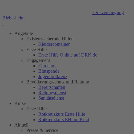
Ortsvereinigung
Biebesheim
Angebote
Existenzsichernde Hilfen
Kleidercontainer
Erste Hilfe
Erste Hilfe Online auf DRK.de
Engagement
Ehrenamt
Blutspende
Jugendrotkreuz
Bevölkerungsschutz und Rettung
Bereitschaften
Rettungsdienst
Sanitätsdienst
Kurse
Erste Hilfe
Rotkreuzkurs Erste Hilfe
Rotkreuzkurs EH am Kind
Aktuell
Presse & Service