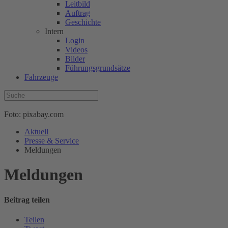
Leitbild
Auftrag
Geschichte
Intern
Login
Videos
Bilder
Führungsgrundsätze
Fahrzeuge
Foto: pixabay.com
Aktuell
Presse & Service
Meldungen
Meldungen
Beitrag teilen
Teilen