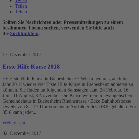
Tweet
Teilen
Teilen
Sollten Sie Nachrichten oder Pressemitteilungen zu einem
bestimmten Thema suchen, verwenden Sie bitte auch
die
Suchfunktion
.
17. Dezember 2017
Erste Hilfe Kurse 2018
++ Erste Hilfe Kurse in Biebesheim ++ Wir freuen uns, auch im
Jahr 2018 wieder vier Erste Hilfe Kurse in Biebesheim anbieten zu
können. Sie finden an folgenden Samstagen statt: 24 Februar, 16
Juni, 11 August, 3 November Die Kurse werden im evangelischen
Gemeindehaus in Biebesheim Rheinstrasse / Ecke Bahnhofstrasse
jeweils von 8 – 17 Uhr von einem Ausbilder des DRK gehalten. Für
35 € kann jeder...
Weiterlesen
02. Dezember 2017