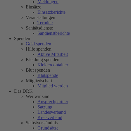
Meldungen
Einsätze
Einsatzberichte
Veranstaltungen
Termine
Sanitätsdienste
Sandienstberichte
Spenden
Geld spenden
Hilfe spenden
Aktive Mitarbeit
Kleidung spenden
Kleidercontainer
Blut spenden
Blutspende
Mitgliedschaft
Mitglied werden
Das DRK
Wer wir sind
Ansprechpartner
Satzung
Landesverband
Kreisverband
Selbstverständnis
Grundsätze