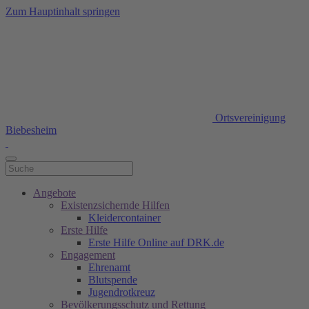
Zum Hauptinhalt springen
Ortsvereinigung
Biebesheim
Angebote
Existenzsichernde Hilfen
Kleidercontainer
Erste Hilfe
Erste Hilfe Online auf DRK.de
Engagement
Ehrenamt
Blutspende
Jugendrotkreuz
Bevölkerungsschutz und Rettung