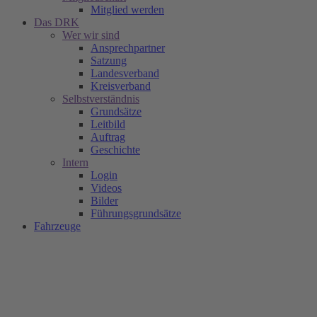
Mitglied werden
Das DRK
Wer wir sind
Ansprechpartner
Satzung
Landesverband
Kreisverband
Selbstverständnis
Grundsätze
Leitbild
Auftrag
Geschichte
Intern
Login
Videos
Bilder
Führungsgrundsätze
Fahrzeuge