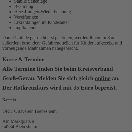
Stabile Seitenlage
Beatmung
Herz-Lungen-Wiederbelebung
Vergiftungen
Erkrankungen im Kindesalter
Impfkalender
Damit Unfälle gar nicht erst passieren, werden Ihnen im Kurs
außerdem besondere Gefahrenquellen für Kinder aufgezeigt und
vorbeugende Maßnahmen nahegebracht.
Kurse & Termine
Alle Termine finden Sie beim Kreisverband
Groß-Gerau. Melden Sie sich gleich
online
an.
Der Rotkreuzkurs wird mit 35 Euro bepreist.
Kontakt
DRK-Ortsverein Biebesheim
Am Marktplatz 9
64584 Biebesheim