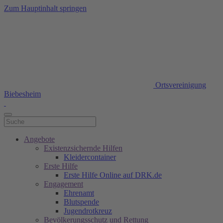
Zum Hauptinhalt springen
Ortsvereinigung
Biebesheim
Angebote
Existenzsichernde Hilfen
Kleidercontainer
Erste Hilfe
Erste Hilfe Online auf DRK.de
Engagement
Ehrenamt
Blutspende
Jugendrotkreuz
Bevölkerungsschutz und Rettung