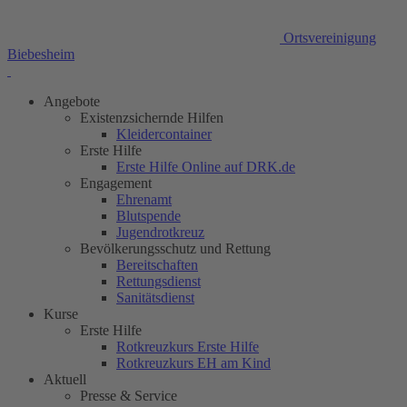
Ortsvereinigung
Biebesheim
Angebote
Existenzsichernde Hilfen
Kleidercontainer
Erste Hilfe
Erste Hilfe Online auf DRK.de
Engagement
Ehrenamt
Blutspende
Jugendrotkreuz
Bevölkerungsschutz und Rettung
Bereitschaften
Rettungsdienst
Sanitätsdienst
Kurse
Erste Hilfe
Rotkreuzkurs Erste Hilfe
Rotkreuzkurs EH am Kind
Aktuell
Presse & Service