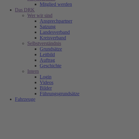
Mitglied werden
Das DRK
Wer wir sind
Ansprechpartner
Satzung
Landesverband
Kreisverband
Selbstverständnis
Grundsätze
Leitbild
Auftrag
Geschichte
Intern
Login
Videos
Bilder
Führungsgrundsätze
Fahrzeuge