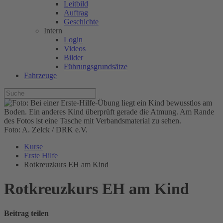
Leitbild
Auftrag
Geschichte
Intern
Login
Videos
Bilder
Führungsgrundsätze
Fahrzeuge
Foto: A. Zelck / DRK e.V.
Kurse
Erste Hilfe
Rotkreuzkurs EH am Kind
Rotkreuzkurs EH am Kind
Beitrag teilen