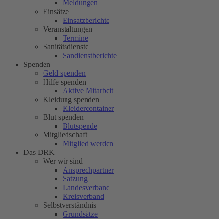
Meldungen
Einsätze
Einsatzberichte
Veranstaltungen
Termine
Sanitätsdienste
Sandienstberichte
Spenden
Geld spenden
Hilfe spenden
Aktive Mitarbeit
Kleidung spenden
Kleidercontainer
Blut spenden
Blutspende
Mitgliedschaft
Mitglied werden
Das DRK
Wer wir sind
Ansprechpartner
Satzung
Landesverband
Kreisverband
Selbstverständnis
Grundsätze