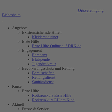
Ortsvereinigung
Biebesheim
Angebote
Existenzsichernde Hilfen
Kleidercontainer
Erste Hilfe
Erste Hilfe Online auf DRK.de
Engagement
Ehrenamt
Blutspende
Jugendrotkreuz
Bevölkerungsschutz und Rettung
Bereitschaften
Rettungsdienst
Sanitätsdienst
Kurse
Erste Hilfe
Rotkreuzkurs Erste Hilfe
Rotkreuzkurs EH am Kind
Aktuell
Presse & Service