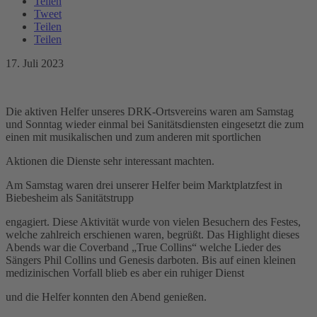
Teilen
Tweet
Teilen
Teilen
17. Juli 2023
Die aktiven Helfer unseres DRK-Ortsvereins waren am Samstag
und Sonntag wieder einmal bei Sanitätsdiensten eingesetzt die zum
einen mit musikalischen und zum anderen mit sportlichen
Aktionen die Dienste sehr interessant machten.
Am Samstag waren drei unserer Helfer beim Marktplatzfest in
Biebesheim als Sanitätstrupp
engagiert. Diese Aktivität wurde von vielen Besuchern des Festes,
welche zahlreich erschienen waren, begrüßt. Das Highlight dieses
Abends war die Coverband „True Collins“ welche Lieder des
Sängers Phil Collins und Genesis darboten. Bis auf einen kleinen
medizinischen Vorfall blieb es aber ein ruhiger Dienst
und die Helfer konnten den Abend genießen.