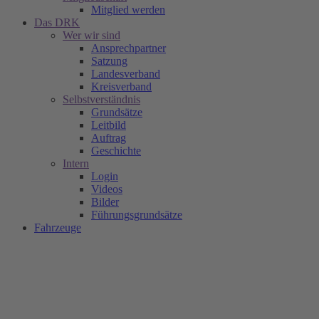
Mitglied werden
Das DRK
Wer wir sind
Ansprechpartner
Satzung
Landesverband
Kreisverband
Selbstverständnis
Grundsätze
Leitbild
Auftrag
Geschichte
Intern
Login
Videos
Bilder
Führungsgrundsätze
Fahrzeuge