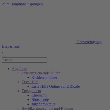
Zum Hauptinhalt springen
Ortsvereinigung
Biebesheim
Angebote
Existenzsichernde Hilfen
Kleidercontainer
Erste Hilfe
Erste Hilfe Online auf DRK.de
Engagement
Ehrenamt
Blutspende
Jugendrotkreuz
Bevölkerungsschutz und Rettung