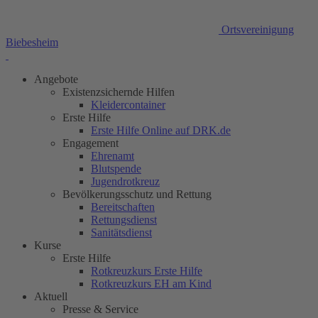
Ortsvereinigung
Biebesheim
Angebote
Existenzsichernde Hilfen
Kleidercontainer
Erste Hilfe
Erste Hilfe Online auf DRK.de
Engagement
Ehrenamt
Blutspende
Jugendrotkreuz
Bevölkerungsschutz und Rettung
Bereitschaften
Rettungsdienst
Sanitätsdienst
Kurse
Erste Hilfe
Rotkreuzkurs Erste Hilfe
Rotkreuzkurs EH am Kind
Aktuell
Presse & Service