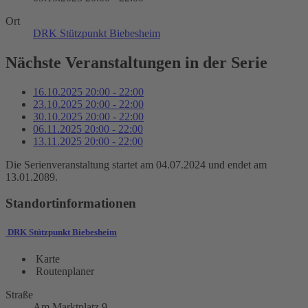
Ort
DRK Stützpunkt Biebesheim
Nächste Veranstaltungen in der Serie
16.10.2025
20:00
-
22:00
23.10.2025
20:00
-
22:00
30.10.2025
20:00
-
22:00
06.11.2025
20:00
-
22:00
13.11.2025
20:00
-
22:00
Die Serienveranstaltung startet am 04.07.2024 und endet am
13.01.2089.
Standortinformationen
DRK Stützpunkt Biebesheim
Karte
Routenplaner
Straße
Am Marktplatz 9