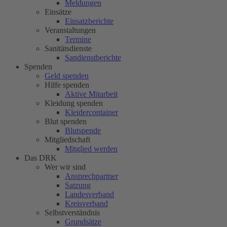
Meldungen
Einsätze
Einsatzberichte
Veranstaltungen
Termine
Sanitätsdienste
Sandienstberichte
Spenden
Geld spenden
Hilfe spenden
Aktive Mitarbeit
Kleidung spenden
Kleidercontainer
Blut spenden
Blutspende
Mitgliedschaft
Mitglied werden
Das DRK
Wer wir sind
Ansprechpartner
Satzung
Landesverband
Kreisverband
Selbstverständnis
Grundsätze