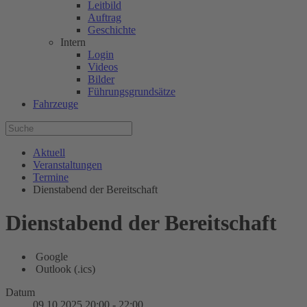
Leitbild
Auftrag
Geschichte
Intern
Login
Videos
Bilder
Führungsgrundsätze
Fahrzeuge
Aktuell
Veranstaltungen
Termine
Dienstabend der Bereitschaft
Dienstabend der Bereitschaft
Google
Outlook (.ics)
Datum
09.10.2025
20:00
-
22:00