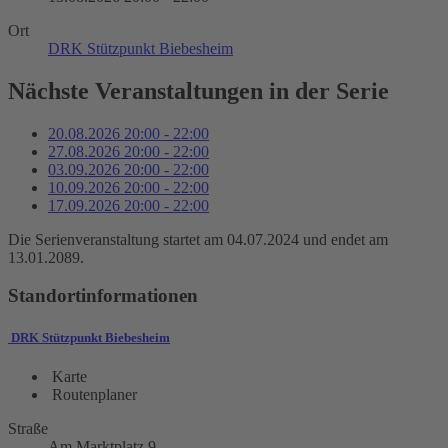
Ort
DRK Stützpunkt Biebesheim
Nächste Veranstaltungen in der Serie
20.08.2026
20:00
-
22:00
27.08.2026
20:00
-
22:00
03.09.2026
20:00
-
22:00
10.09.2026
20:00
-
22:00
17.09.2026
20:00
-
22:00
Die Serienveranstaltung startet am 04.07.2024 und endet am
13.01.2089.
Standortinformationen
DRK Stützpunkt Biebesheim
Karte
Routenplaner
Straße
Am Marktplatz 9