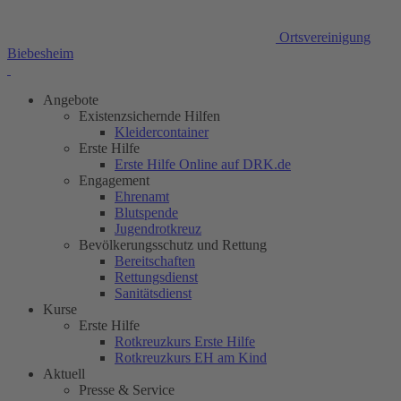
Ortsvereinigung
Biebesheim
Angebote
Existenzsichernde Hilfen
Kleidercontainer
Erste Hilfe
Erste Hilfe Online auf DRK.de
Engagement
Ehrenamt
Blutspende
Jugendrotkreuz
Bevölkerungsschutz und Rettung
Bereitschaften
Rettungsdienst
Sanitätsdienst
Kurse
Erste Hilfe
Rotkreuzkurs Erste Hilfe
Rotkreuzkurs EH am Kind
Aktuell
Presse & Service