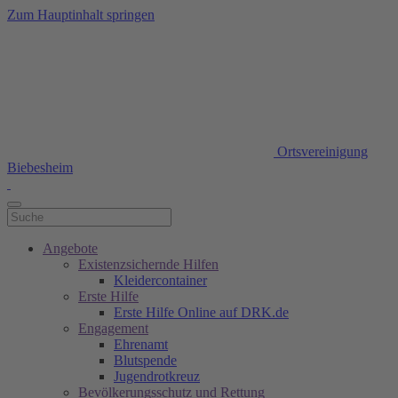
Zum Hauptinhalt springen
Ortsvereinigung
Biebesheim
Angebote
Existenzsichernde Hilfen
Kleidercontainer
Erste Hilfe
Erste Hilfe Online auf DRK.de
Engagement
Ehrenamt
Blutspende
Jugendrotkreuz
Bevölkerungsschutz und Rettung