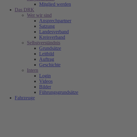
Mitglied werden
Das DRK
Wer wir sind
Ansprechpartner
Satzung
Landesverband
Kreisverband
Selbstverständnis
Grundsätze
Leitbild
Auftrag
Geschichte
Intern
Login
Videos
Bilder
Führungsgrundsätze
Fahrzeuge