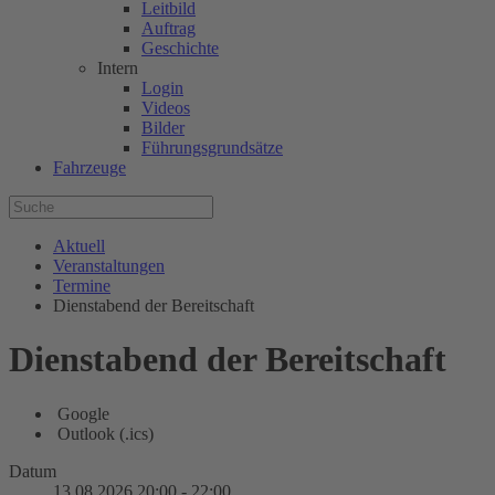
Leitbild
Auftrag
Geschichte
Intern
Login
Videos
Bilder
Führungsgrundsätze
Fahrzeuge
Aktuell
Veranstaltungen
Termine
Dienstabend der Bereitschaft
Dienstabend der Bereitschaft
Google
Outlook (.ics)
Datum
13.08.2026
20:00
-
22:00