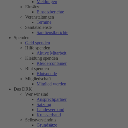
Meldungen
Einsätze
Einsatzberichte
Veranstaltungen
Termine
Sanitätsdienste
Sandienstberichte
Spenden
Geld spenden
Hilfe spenden
Aktive Mitarbeit
Kleidung spenden
Kleidercontainer
Blut spenden
Blutspende
Mitgliedschaft
Mitglied werden
Das DRK
Wer wir sind
Ansprechpartner
Satzung
Landesverband
Kreisverband
Selbstverständnis
Grundsätze