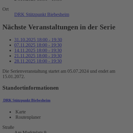
Ort
DRK Stützpunkt Biebesheim
Nächste Veranstaltungen in der Serie
31.10.2025
18:00
-
19:30
07.11.2025
18:00
-
19:30
14.11.2025
18:00
-
19:30
21.11.2025
18:00
-
19:30
28.11.2025
18:00
-
19:30
Die Serienveranstaltung startet am 05.07.2024 und endet am
15.01.2072.
Standortinformationen
DRK Stützpunkt Biebesheim
Karte
Routenplaner
Straße
Am Marktplatz 9