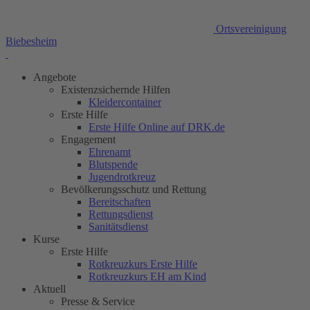
Ortsvereinigung
Biebesheim
Angebote
Existenzsichernde Hilfen
Kleidercontainer
Erste Hilfe
Erste Hilfe Online auf DRK.de
Engagement
Ehrenamt
Blutspende
Jugendrotkreuz
Bevölkerungsschutz und Rettung
Bereitschaften
Rettungsdienst
Sanitätsdienst
Kurse
Erste Hilfe
Rotkreuzkurs Erste Hilfe
Rotkreuzkurs EH am Kind
Aktuell
Presse & Service