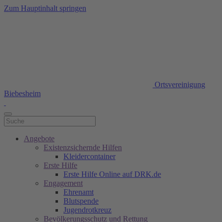
Zum Hauptinhalt springen
Ortsvereinigung
Biebesheim
Angebote
Existenzsichernde Hilfen
Kleidercontainer
Erste Hilfe
Erste Hilfe Online auf DRK.de
Engagement
Ehrenamt
Blutspende
Jugendrotkreuz
Bevölkerungsschutz und Rettung