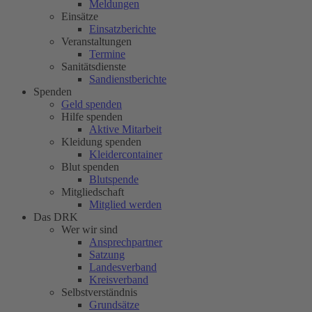
Meldungen
Einsätze
Einsatzberichte
Veranstaltungen
Termine
Sanitätsdienste
Sandienstberichte
Spenden
Geld spenden
Hilfe spenden
Aktive Mitarbeit
Kleidung spenden
Kleidercontainer
Blut spenden
Blutspende
Mitgliedschaft
Mitglied werden
Das DRK
Wer wir sind
Ansprechpartner
Satzung
Landesverband
Kreisverband
Selbstverständnis
Grundsätze