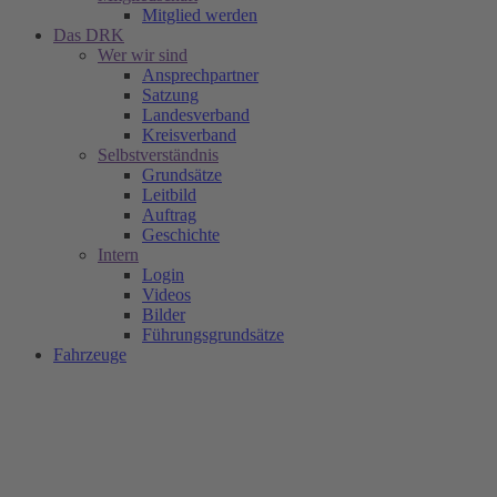
Mitglied werden
Das DRK
Wer wir sind
Ansprechpartner
Satzung
Landesverband
Kreisverband
Selbstverständnis
Grundsätze
Leitbild
Auftrag
Geschichte
Intern
Login
Videos
Bilder
Führungsgrundsätze
Fahrzeuge