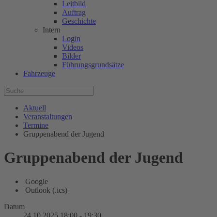
Leitbild
Auftrag
Geschichte
Intern
Login
Videos
Bilder
Führungsgrundsätze
Fahrzeuge
Aktuell
Veranstaltungen
Termine
Gruppenabend der Jugend
Gruppenabend der Jugend
Google
Outlook (.ics)
Datum
24.10.2025
18:00
-
19:30