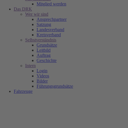
Mitglied werden
Das DRK
Wer wir sind
Ansprechpartner
Satzung
Landesverband
Kreisverband
Selbstverständnis
Grundsätze
Leitbild
Auftrag
Geschichte
Intern
Login
Videos
Bilder
Führungsgrundsätze
Fahrzeuge