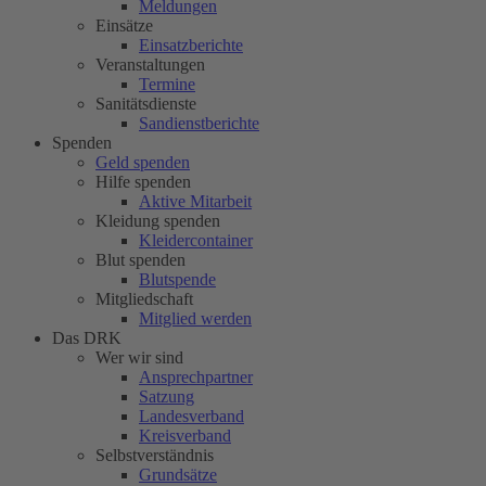
Meldungen
Einsätze
Einsatzberichte
Veranstaltungen
Termine
Sanitätsdienste
Sandienstberichte
Spenden
Geld spenden
Hilfe spenden
Aktive Mitarbeit
Kleidung spenden
Kleidercontainer
Blut spenden
Blutspende
Mitgliedschaft
Mitglied werden
Das DRK
Wer wir sind
Ansprechpartner
Satzung
Landesverband
Kreisverband
Selbstverständnis
Grundsätze