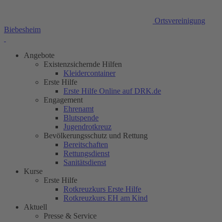
Ortsvereinigung
Biebesheim
Angebote
Existenzsichernde Hilfen
Kleidercontainer
Erste Hilfe
Erste Hilfe Online auf DRK.de
Engagement
Ehrenamt
Blutspende
Jugendrotkreuz
Bevölkerungsschutz und Rettung
Bereitschaften
Rettungsdienst
Sanitätsdienst
Kurse
Erste Hilfe
Rotkreuzkurs Erste Hilfe
Rotkreuzkurs EH am Kind
Aktuell
Presse & Service