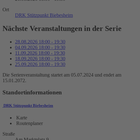
Ort
DRK Stützpunkt Biebesheim
Nächste Veranstaltungen in der Serie
28.08.2026
18:00
-
19:30
04.09.2026
18:00
-
19:30
11.09.2026
18:00
-
19:30
18.09.2026
18:00
-
19:30
25.09.2026
18:00
-
19:30
Die Serienveranstaltung startet am 05.07.2024 und endet am
15.01.2072.
Standortinformationen
DRK Stützpunkt Biebesheim
Karte
Routenplaner
Straße
Am Marktplatz 9