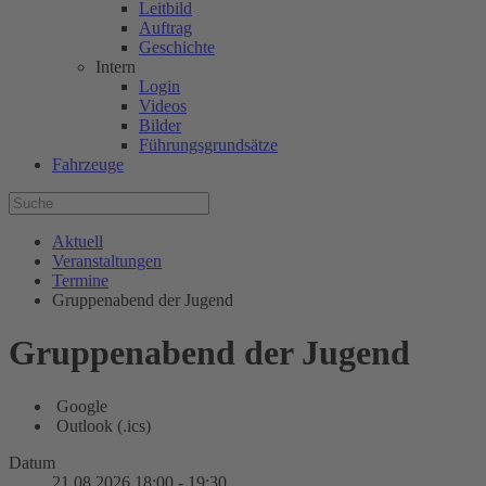
Leitbild
Auftrag
Geschichte
Intern
Login
Videos
Bilder
Führungsgrundsätze
Fahrzeuge
Aktuell
Veranstaltungen
Termine
Gruppenabend der Jugend
Gruppenabend der Jugend
Google
Outlook (.ics)
Datum
21.08.2026
18:00
-
19:30