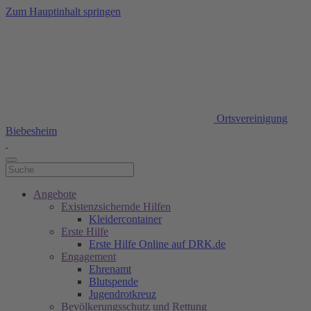
Zum Hauptinhalt springen
Ortsvereinigung
Biebesheim
Angebote
Existenzsichernde Hilfen
Kleidercontainer
Erste Hilfe
Erste Hilfe Online auf DRK.de
Engagement
Ehrenamt
Blutspende
Jugendrotkreuz
Bevölkerungsschutz und Rettung