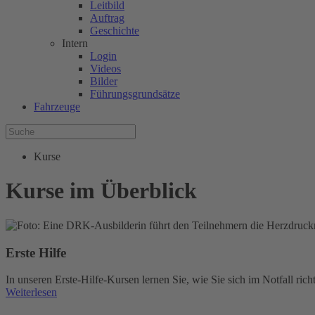
Leitbild
Auftrag
Geschichte
Intern
Login
Videos
Bilder
Führungsgrundsätze
Fahrzeuge
Kurse
Kurse im Überblick
Erste Hilfe
In unseren Erste-Hilfe-Kursen lernen Sie, wie Sie sich im Notfall ric
Weiterlesen