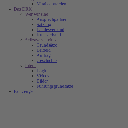
Mitglied werden
Das DRK
Wer wir sind
Ansprechpartner
Satzung
Landesverband
Kreisverband
Selbstverständnis
Grundsätze
Leitbild
Auftrag
Geschichte
Intern
Login
Videos
Bilder
Führungsgrundsätze
Fahrzeuge