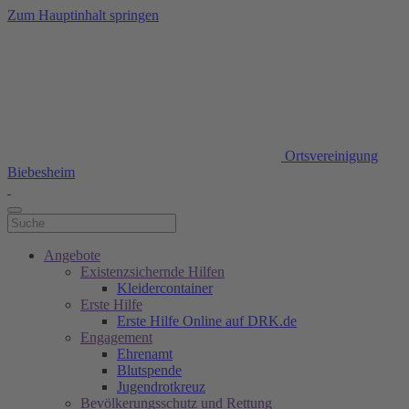
Zum Hauptinhalt springen
Ortsvereinigung
Biebesheim
Angebote
Existenzsichernde Hilfen
Kleidercontainer
Erste Hilfe
Erste Hilfe Online auf DRK.de
Engagement
Ehrenamt
Blutspende
Jugendrotkreuz
Bevölkerungsschutz und Rettung