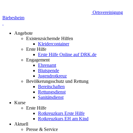
Ortsvereinigung
Biebesheim
Angebote
Existenzsichernde Hilfen
Kleidercontainer
Erste Hilfe
Erste Hilfe Online auf DRK.de
Engagement
Ehrenamt
Blutspende
Jugendrotkreuz
Bevölkerungsschutz und Rettung
Bereitschaften
Rettungsdienst
Sanitätsdienst
Kurse
Erste Hilfe
Rotkreuzkurs Erste Hilfe
Rotkreuzkurs EH am Kind
Aktuell
Presse & Service