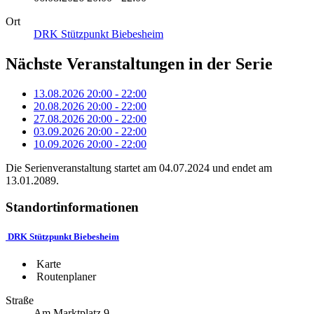
Ort
DRK Stützpunkt Biebesheim
Nächste Veranstaltungen in der Serie
13.08.2026
20:00
-
22:00
20.08.2026
20:00
-
22:00
27.08.2026
20:00
-
22:00
03.09.2026
20:00
-
22:00
10.09.2026
20:00
-
22:00
Die Serienveranstaltung startet am 04.07.2024 und endet am
13.01.2089.
Standortinformationen
DRK Stützpunkt Biebesheim
Karte
Routenplaner
Straße
Am Marktplatz 9