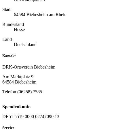
Stadt
64584 Biebesheim am Rhein
Bundesland
Hesse
Land
Deutschland
Kontakt
DRK-Ortsverein Biebesheim
Am Marktplatz 9
64584 Biebesheim
Telefon (06258) 7585
Spendenkonto
DE51 5519 0000 02747090 13
Service