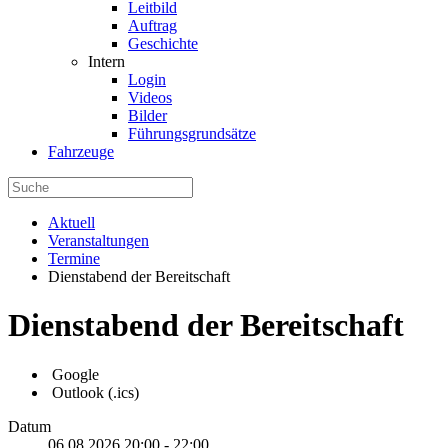
Leitbild
Auftrag
Geschichte
Intern
Login
Videos
Bilder
Führungsgrundsätze
Fahrzeuge
Aktuell
Veranstaltungen
Termine
Dienstabend der Bereitschaft
Dienstabend der Bereitschaft
Google
Outlook (.ics)
Datum
06.08.2026
20:00
-
22:00