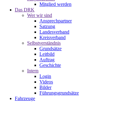
Mitglied werden
Das DRK
Wer wir sind
Ansprechpartner
Satzung
Landesverband
Kreisverband
Selbstverständnis
Grundsätze
Leitbild
Auftrag
Geschichte
Intern
Login
Videos
Bilder
Führungsgrundsätze
Fahrzeuge