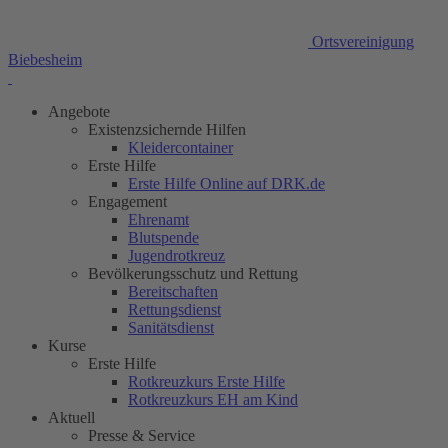
Ortsvereinigung
Biebesheim
Angebote
Existenzsichernde Hilfen
Kleidercontainer
Erste Hilfe
Erste Hilfe Online auf DRK.de
Engagement
Ehrenamt
Blutspende
Jugendrotkreuz
Bevölkerungsschutz und Rettung
Bereitschaften
Rettungsdienst
Sanitätsdienst
Kurse
Erste Hilfe
Rotkreuzkurs Erste Hilfe
Rotkreuzkurs EH am Kind
Aktuell
Presse & Service