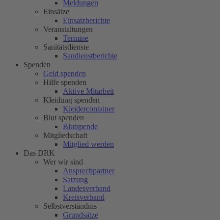
Meldungen
Einsätze
Einsatzberichte
Veranstaltungen
Termine
Sanitätsdienste
Sandienstberichte
Spenden
Geld spenden
Hilfe spenden
Aktive Mitarbeit
Kleidung spenden
Kleidercontainer
Blut spenden
Blutspende
Mitgliedschaft
Mitglied werden
Das DRK
Wer wir sind
Ansprechpartner
Satzung
Landesverband
Kreisverband
Selbstverständnis
Grundsätze