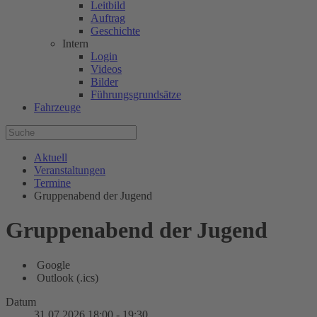
Leitbild
Auftrag
Geschichte
Intern
Login
Videos
Bilder
Führungsgrundsätze
Fahrzeuge
Aktuell
Veranstaltungen
Termine
Gruppenabend der Jugend
Gruppenabend der Jugend
Google
Outlook (.ics)
Datum
31.07.2026
18:00
-
19:30