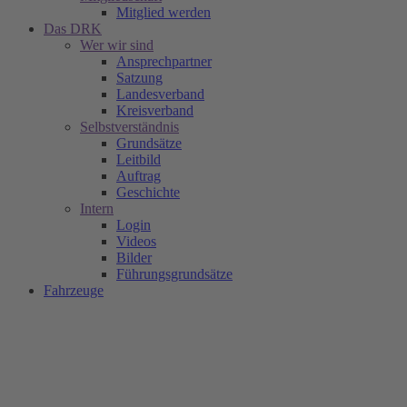
Mitglied werden
Das DRK
Wer wir sind
Ansprechpartner
Satzung
Landesverband
Kreisverband
Selbstverständnis
Grundsätze
Leitbild
Auftrag
Geschichte
Intern
Login
Videos
Bilder
Führungsgrundsätze
Fahrzeuge