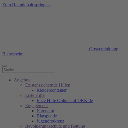
Zum Hauptinhalt springen
Ortsvereinigung
Biebesheim
Angebote
Existenzsichernde Hilfen
Kleidercontainer
Erste Hilfe
Erste Hilfe Online auf DRK.de
Engagement
Ehrenamt
Blutspende
Jugendrotkreuz
Bevölkerungsschutz und Rettung