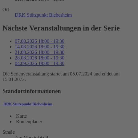
Ort
DRK Stützpunkt Biebesheim
Nächste Veranstaltungen in der Serie
07.08.2026
18:00
-
19:30
14.08.2026
18:00
-
19:30
21.08.2026
18:00
-
19:30
28.08.2026
18:00
-
19:30
04.09.2026
18:00
-
19:30
Die Serienveranstaltung startet am 05.07.2024 und endet am
15.01.2072.
Standortinformationen
DRK Stützpunkt Biebesheim
Karte
Routenplaner
Straße
Am Marktplatz 9